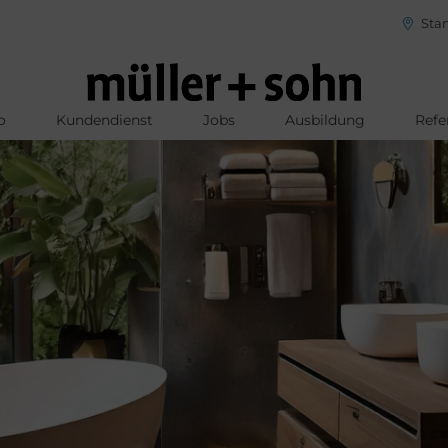
Stan
o
Kundendienst
Jobs
Ausbildung
Refe