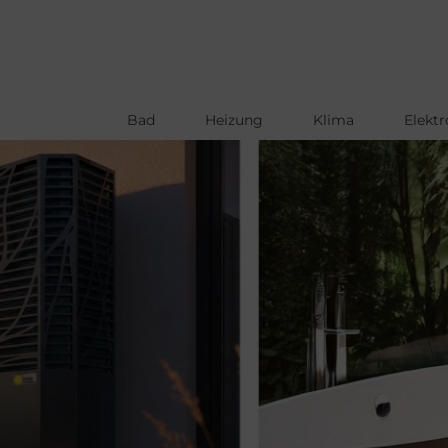
Bad
Heizung
Klima
Elektr
Direkt
zum
Inhalt