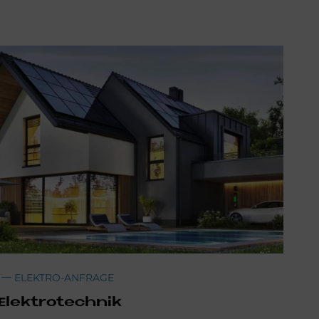
ELEKTRO-ANFRAGE
Elek­tro­tech­nik