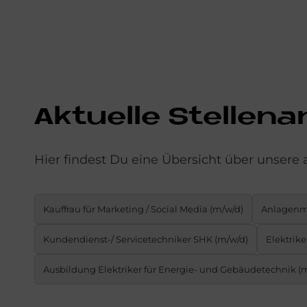
Ak­tu­el­le Stel­len­
Hier findest Du eine Übersicht über unsere 
Kauffrau für Marketing / Social Media (m/w/d)
Anlagenme
Kundendienst-/ Servicetechniker SHK (m/w/d)
Elektrike
Aus­bil­dung Elektriker für Energie- und Gebäudetechnik (