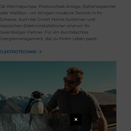
Ob Wärmepumpe, Photovoltaik-Anlage, Batteriespeicher
oder Wallbox – wir bringen moderne Technik in Ihr
Zuhause. Auch bei Smart Home-Systemen und
klassischen Elektroinstallationen sind wir Ihr
zuverlässiger Partner. Für ein durchdachtes
Energiemanagement, das zu Ihrem Leben passt.
ELEKTROTECHNIK