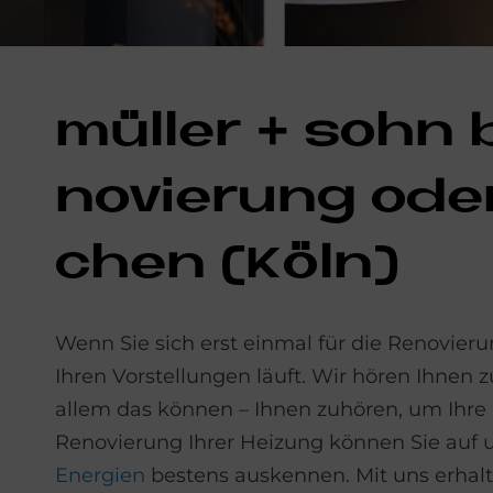
mül­ler + sohn
no­vie­rung oder
chen (Köln)
Wenn Sie sich erst einmal für die Renovieru
Ihren Vorstellungen läuft. Wir hören Ihnen 
allem das können – Ihnen zuhören, um Ihre 
Renovierung Ihrer Heizung können Sie auf 
Energien
bestens auskennen. Mit uns erhalte