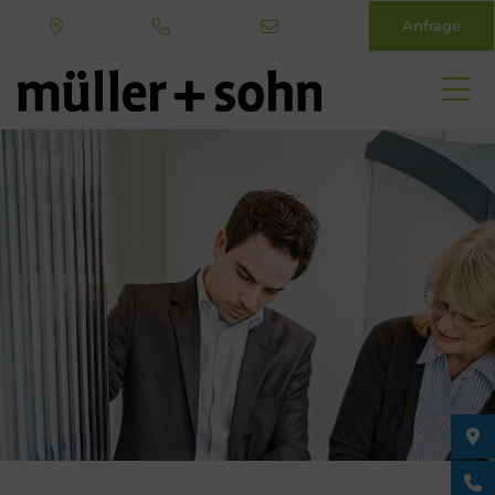
Anfrage
Direkt
zum
Inhalt