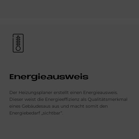
Bild
En­er­gie­aus­weis
Der Heizungsplaner erstellt einen Energie­ausweis.
Dieser weist die Energieeffizienz als Qualitäts­merkmal
eines Gebäudesaus aus und macht somit den
Energiebedarf „sichtbar“.