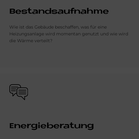
Be­stands­auf­nah­me
Wie ist das Gebäude beschaffen, was für eine
Heizungsanlage wird momentan genutzt und wie wird
die Wärme verteilt?
Bild
En­er­gie­be­ra­tung