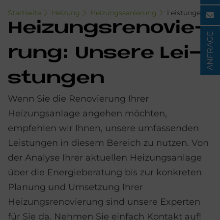
Startseite
Heizung
Heizungssanierung
Leistungen
Hei­zungs­re­no­vie­
ANFRAGE
rung: Un­se­re Lei­
stun­gen
Wenn Sie die Renovierung Ihrer
Heizungsanlage angehen möchten,
empfehlen wir Ihnen, unsere umfassenden
Leistungen in diesem Bereich zu nutzen. Von
der Analyse Ihrer aktuellen Heizungsanlage
über die Energieberatung bis zur konkreten
Planung und Umsetzung Ihrer
Heizungsrenovierung sind unsere Experten
für Sie da. Nehmen Sie einfach Kontakt auf!