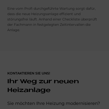
Eine vom Profi durchgeführte Wartung sorgt dafür,
dass die neue Heizungsanlage effizient und
störungsfrei läuft. Anhand einer Checkliste überprüft
der Fach­mann in fest­gelegten Zeit­­inter­vallen die
Anlage.
KONTAKTIEREN SIE UNS!
Ihr Weg zur neuen
Heizanlage
Sie möchten Ihre Heizung modernisieren?