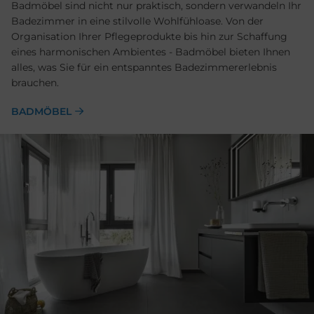
Badmöbel sind nicht nur praktisch, sondern ver­wandeln Ihr
Bade­zimmer in eine stil­volle Wohlfühl­oase. Von der
Organisation Ihrer Pflege­produkte bis hin zur Schaf­fung
eines harmonischen Ambientes - Bad­möbel bieten Ihnen
alles, was Sie für ein entspanntes Badezimmer­erlebnis
brauchen.
BADMÖBEL