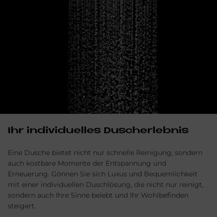
Ihr in­di­vi­du­el­les Du­sch­er­leb­nis
Eine Dusche bietet nicht nur schnelle Reinigung, sondern
auch kostbare Momente der Entspannung und
Erneuerung. Gönnen Sie sich Luxus und Bequemlichkeit
mit einer individuellen Duschlösung, die nicht nur reinigt,
sondern auch Ihre Sinne belebt und Ihr Wohlbefinden
steigert.