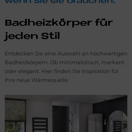
wenn Sie sie brau­chen.
Bad­heiz­kör­per für
je­den Stil
Entdecken Sie eine Auswahl an hochwertigen
Badheizkörpern. Ob minimalistisch, markant
oder elegant: Hier finden Sie Inspiration für
Ihre neue Wärmequelle.