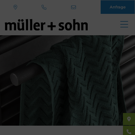
Anfrage
Direkt
zum
Inhalt