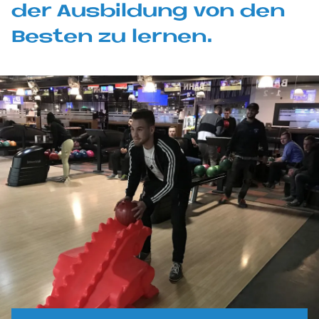
der Aus­bil­dung von den
Be­sten zu ler­nen.