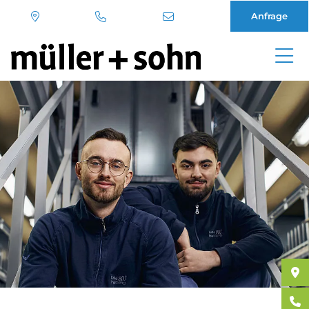
Anfrage
Direkt
zum
Inhalt