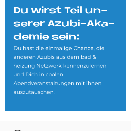
Du wirst Teil un­
se­rer Azu­bi-Aka­
de­mie sein:
Du hast die einmalige Chance, die
anderen Azubis aus dem bad &
heizung Netzwerk kennenzulernen
und Dich in coolen
Abendveranstaltungen mit ihnen
auszutauschen.