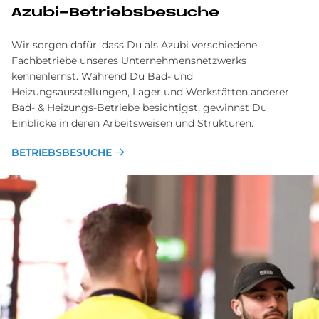
Azu­bi-Be­triebs­be­su­che
Wir sorgen dafür, dass Du als Azubi verschiedene
Fachbetriebe unseres Unternehmensnetzwerks
kennenlernst. Während Du Bad- und
Heizungsausstellungen, Lager und Werkstätten anderer
Bad- & Heizungs-Betriebe besichtigst, gewinnst Du
Einblicke in deren Arbeitsweisen und Strukturen.
BETRIEBSBESUCHE