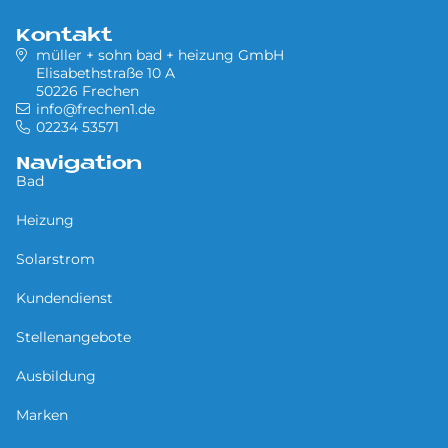
Kontakt
müller + sohn bad + heizung GmbH
Elisabethstraße 10 A
50226 Frechen
info@frechen1.de
02234 53571
Navigation
Bad
Heizung
Solarstrom
Kundendienst
Stellenangebote
Ausbildung
Marken