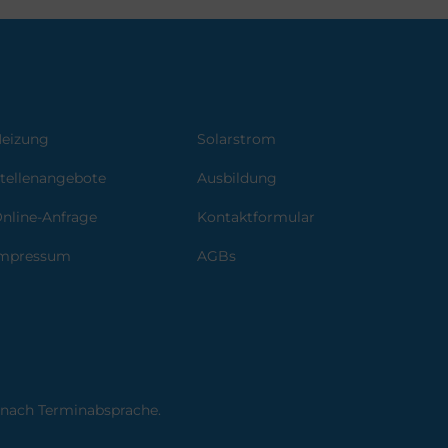
eizung
Solarstrom
tellenangebote
Ausbildung
nline-Anfrage
Kontaktformular
mpressum
AGBs
 nach Terminabsprache.