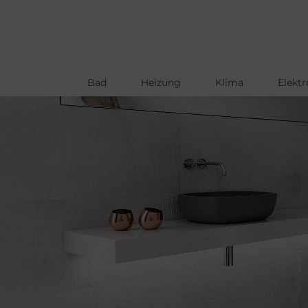
Bad
Heizung
Klima
Elektr
Direkt
zum
Inhalt