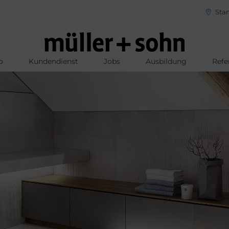
Stan
o
Kundendienst
Jobs
Ausbildung
Refe