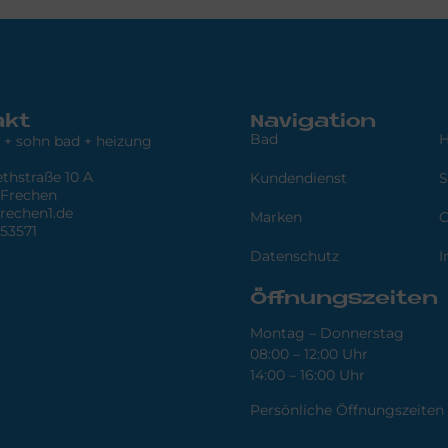
akt
Navigation
Bad
H
 + sohn bad + heizung
ethstraße 10 A
Kundendienst
S
 Frechen
rechen1.de
Marken
O
53571
Datenschutz
I
Öffnungszeiten
Montag – Donnerstag
08:00 – 12:00 Uhr
14:00 – 16:00 Uhr
Persönliche Öffnungszeiten