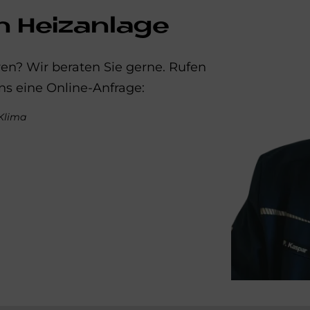
n Heizanlage
en? Wir beraten Sie gerne. Rufen
ns eine Online-Anfrage:
 Klima