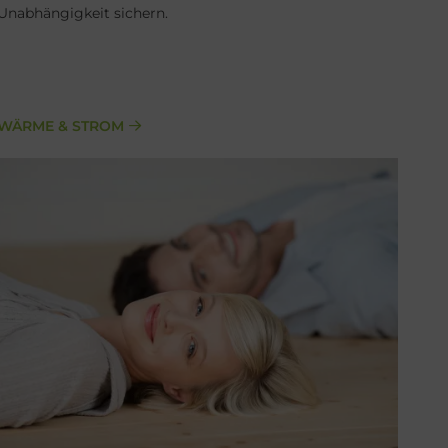
Unabhängigkeit sichern.
WÄRME & STROM