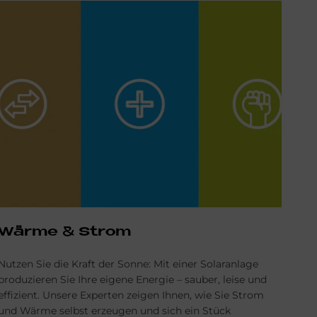
Wär­me & Strom
Nutzen Sie die Kraft der Sonne: Mit einer Solaranlage
produzieren Sie Ihre eigene Energie – sauber, leise und
effizient. Unsere Experten zeigen Ihnen, wie Sie Strom
und Wärme selbst erzeugen und sich ein Stück