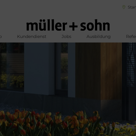
Stan
o
Kundendienst
Jobs
Ausbildung
Refe