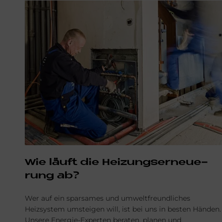
Wie läuft die Hei­zungs­er­neue­
rung ab?
Wer auf ein sparsames und umweltfreundliches
Heizsystem umsteigen will, ist bei uns in besten Händen.
Unsere Energie-Experten beraten, planen und