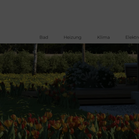
Bad
Heizung
Klima
Elektr
Direkt
zum
Inhalt