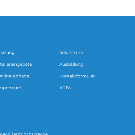
eizung
Solarstrom
tellenangebote
Ausbildung
nline-Anfrage
Kontaktformular
mpressum
AGBs
 nach Terminabsprache.