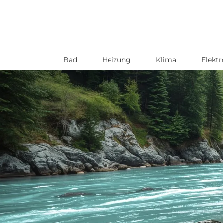
Bad
Heizung
Klima
Elektr
Direkt
zum
Inhalt