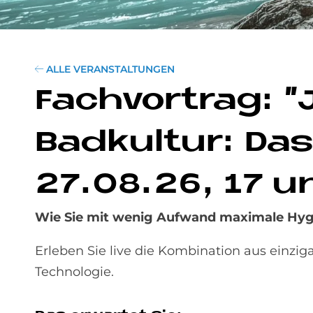
ALLE VERANSTALTUNGEN
Fach­vor­trag: "
Bad­kul­tur: D
27.08.26, 17 u
Wie Sie mit wenig Aufwand maximale Hygi
Erleben Sie live die Kombination aus einzi
Technologie.