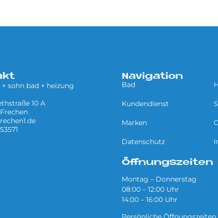
akt
Navigation
Bad
H
 + sohn bad + heizung
ethstraße 10 A
Kundendienst
S
 Frechen
rechen1.de
Marken
O
53571
Datenschutz
I
Öffnungszeiten
Montag – Donnerstag
08:00 – 12:00 Uhr
14:00 – 16:00 Uhr
Persönliche Öffnungszeiten