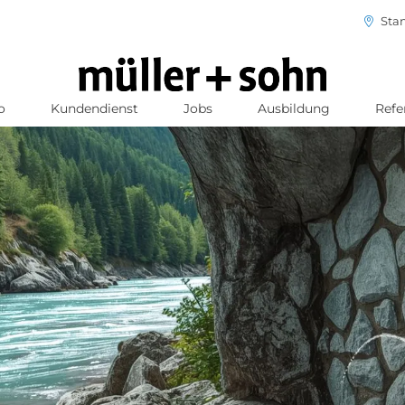
Stan
o
Kundendienst
Jobs
Ausbildung
Refe