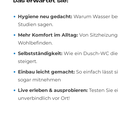
Das er­war­tet Sie:
Hygiene neu gedacht:
Warum Wasser besse
Studien sagen.
Mehr Komfort im Alltag:
Von Sitzheizung 
Wohlbefinden.
Selbstständigkeit:
Wie ein Dusch-WC die 
steigert.
Einbau leicht gemacht:
So einfach lässt 
sogar mitnehmen
Live erleben & ausprobieren:
Testen Sie 
unverbindlich vor Ort!