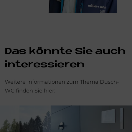
Das könn­te Sie auch
in­ter­es­sie­ren
Weitere Informationen zum Thema Dusch-
WC finden Sie hier: