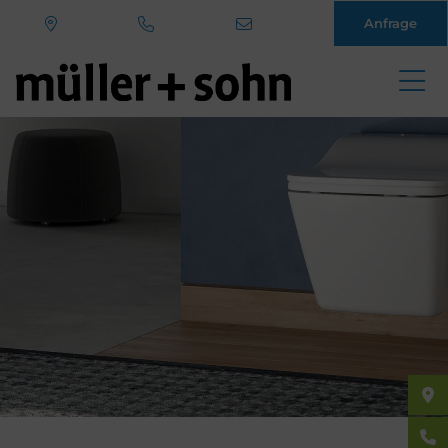
Anfrage
Direkt
zum
Inhalt