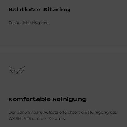
Naht­lo­ser Sitz­ring
Zusätzliche Hygiene
Bild
Kom­for­ta­b­le Rei­ni­gung
Der abnehmbare Aufsatz erleichtert die Reinigung des
WASHLETS und der Keramik.