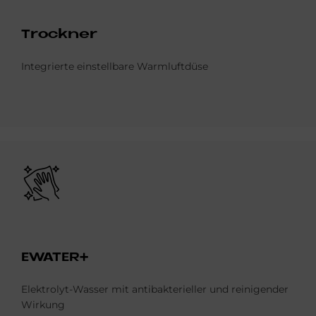
Trock­ner
Integrierte einstellbare Warmluftdüse
Bild
EWA­TER+
Elektrolyt-Wasser mit antibakterieller und reinigender
Wirkung