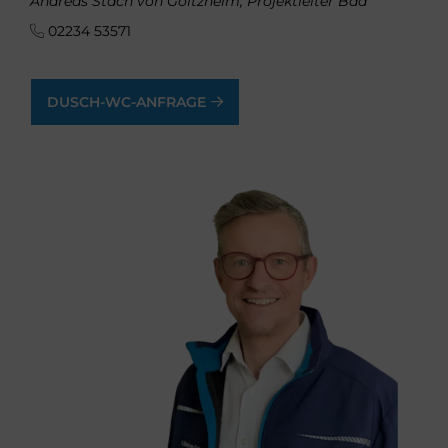
Andreas Stach von Goltzheim, Projektleiter Bad
02234 53571
DUSCH-WC-ANFRAGE