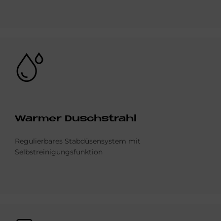
Bild
War­mer Dusch­strahl
Regulierbares Stabdüsensystem mit
Selbstreinigungsfunktion