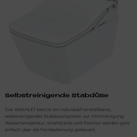
Selbst­rei­ni­gen­de Stab­düse
Das WASHLET besitzt ein individuell einstellbares,
selbstreinigendes Stabdüsensystem zur Intimreinigung.
Wassertemperatur, Strahlstärke und Position werden ganz
einfach über die Fernbedienung gesteuert.