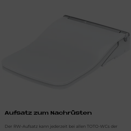
Auf­satz zum Nach­rü­sten
Der RW-Aufsatz kann jederzeit bei allen TOTO-WCs der