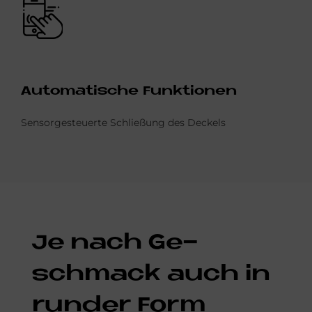
Bild
Au­to­ma­ti­sche Funk­tio­nen
Sensorgesteuerte Schließung des Deckels
Je nach Ge­
schmack auch in
run­der Form