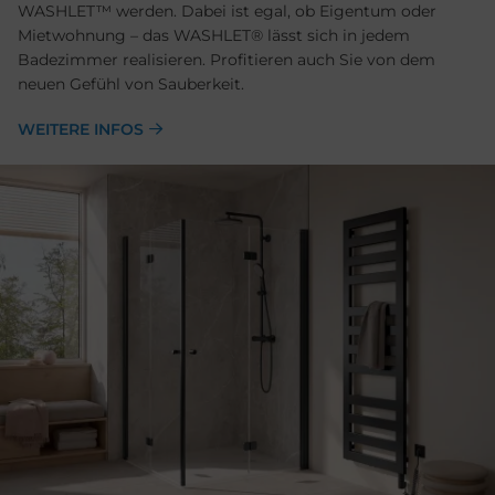
WASHLET™ werden. Dabei ist egal, ob Eigentum oder
Mietwohnung – das WASHLET® lässt sich in jedem
Badezimmer realisieren. Profitieren auch Sie von dem
neuen Gefühl von Sauberkeit.
WEITERE INFOS