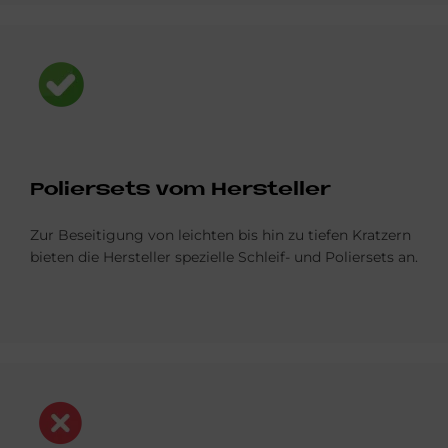
Bild
Po­lier­sets vom Her­stel­ler
Zur Beseitigung von leichten bis hin zu tiefen Kratzern
bieten die Hersteller spezielle Schleif- und Poliersets an.
Bild