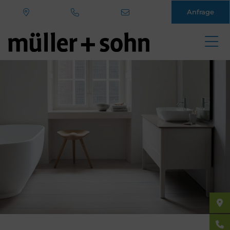
Anfrage
Direkt
zum
Inhalt