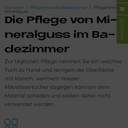
Startseite
Pflegehinweise Badezimmer
Pflegehinweis
Mineralguss
Die Pfle­ge von Mi­
ANFRAGE
ne­ral­guss im Ba­
de­zim­mer
Zur täglichen Pflege nehmen Sie ein weiches
Tuch zu Hand und reinigen die Oberfläche
mit klarem, warmem Wasser.
Mikrofasertücher dagegen könnten dem
Material schaden und sollten daher nicht
verwendet werden.