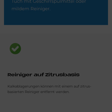
Tuch mit Geschirrspülmittel oder
mildem Reiniger.
Bild
Rei­ni­ger auf Zi­trus­ba­sis
Kalkablagerungen können mit einem auf zitrus-
basierten Reiniger entfernt werden.