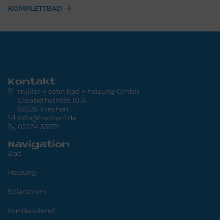
KOMPLETTBAD
Kontakt
müller + sohn bad + heizung GmbH
Elisabethstraße 10 A
50226 Frechen
info@frechen1.de
02234 53571
Navigation
Bad
Heizung
Solarstrom
Kundendienst