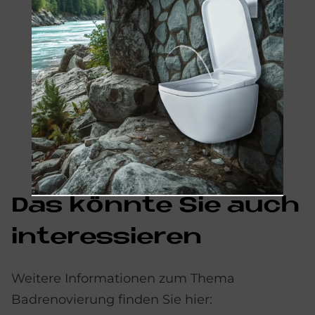
Das könnte Sie auch
interessieren
Weitere Informationen zum Thema
Badrenovierung finden Sie hier: