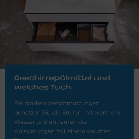
Ge­schirr­spül­mit­tel und
wei­ches Tuch
Bei starken Verschmutzungen
benetzen Sie die Stellen mit warmem
Wasser und entfernen die
Ablagerungen mit einem weichen