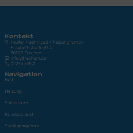
Kontakt
müller + sohn bad + heizung GmbH
Elisabethstraße 10 A
50226 Frechen
info@frechen1.de
02234 53571
Navigation
Bad
Heizung
Solarstrom
Kundendienst
Stellenangebote