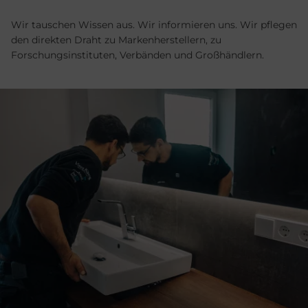
Wir tauschen Wissen aus. Wir informieren uns. Wir pflegen
den direkten Draht zu Marken­herstellern, zu
Forschungsinstituten, Verbänden und Großhändlern.