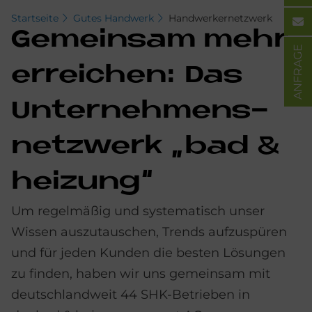
Startseite
Gutes Handwerk
Handwerkernetzwerk
Ge­mein­sam mehr
ANFRAGE
er­rei­chen: Das
Un­ter­neh­mens­
netz­werk „bad &
hei­zung“
Um regelmäßig und systematisch unser
Wissen auszutauschen, Trends aufzuspüren
und für jeden Kunden die besten Lösungen
zu finden, haben wir uns gemeinsam mit
deutschlandweit 44 SHK-Betrieben in