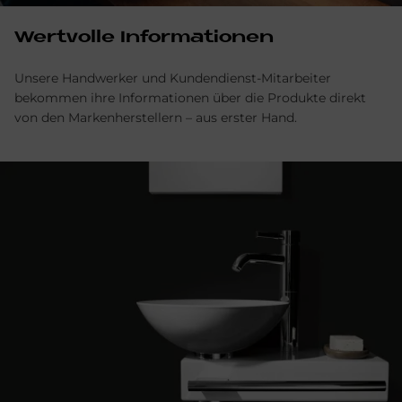
Wertvolle Informationen
Unsere Handwerker und Kundendienst-Mitarbeiter
bekommen ihre Informa­tionen über die Produkte direkt
von den Marken­­herstellern – aus erster Hand.