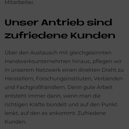
Mitarbeiter.
Un­ser An­trieb sind
zu­frie­de­ne Kun­den
Über den Austausch mit gleichgesinnten
Handwerksunternehmen hinaus, pflegen wir
in unserem Netzwerk einen direkten Draht zu
Herstellern, Forschungsinstituten, Verbänden
und Fachgroßhändlern. Denn gute Arbeit
entsteht immer dann, wenn man die
richtigen Kräfte bündelt und auf den Punkt
lenkt, auf den es ankommt: Zufriedene
Kunden.