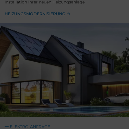
Installation Ihrer neuen Heizungsanlage.
HEIZUNGSMODERNISIERUNG
ELEKTRO-ANFRAGE