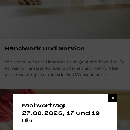
Handwerk und Service
Wir setzen auf gute Handarbeit und Qualitäts-Produkte. So
können wir unseren Kunden Sicherheit und Komfort bei
der Umsetzung ihrer individuellen Wünsche bieten.
Fachvortrag:
27.08.2026, 17 und 19
Uhr