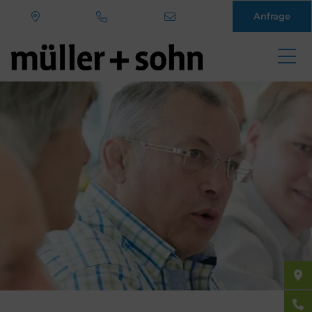
Anfrage
Direkt
zum
Inhalt