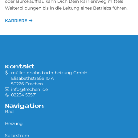
oder Bürokauffrau kann Dich Dein Karriereweg mittels
Weiterbildungen bis in die Leitung eines Betriebs führen.
KARRIERE
Kontakt
müller + sohn bad + heizung GmbH
Elisabethstraße 10 A
50226 Frechen
info@frechen1.de
02234 53571
Navigation
Bad
Heizung
Solarstrom