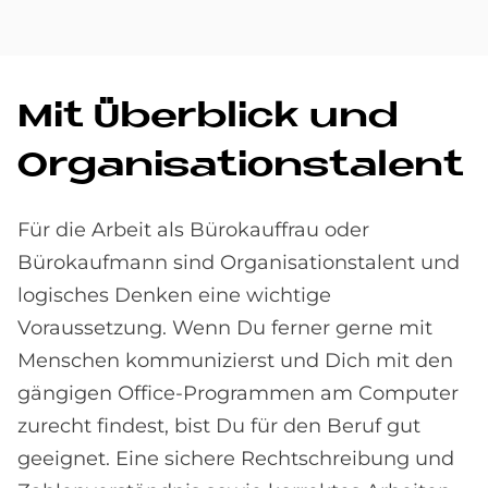
Mit Über­bli­ck und
Or­ga­ni­sa­ti­ons­ta­lent
Für die Arbeit als Bürokauffrau oder
Bürokaufmann sind Organisationstalent und
logisches Denken eine wichtige
Voraussetzung. Wenn Du ferner gerne mit
Menschen kommunizierst und Dich mit den
gängigen Office-Programmen am Computer
zurecht findest, bist Du für den Beruf gut
geeignet. Eine sichere Rechtschreibung und