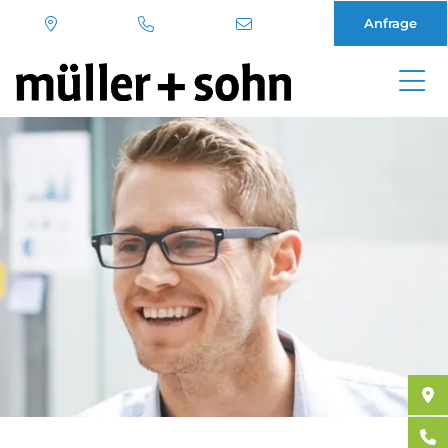
Anfrage
Direkt
zum
Inhalt