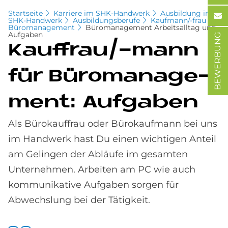
Startseite
Karriere im SHK-Handwerk
Ausbildung im
SHK-Handwerk
Ausbildungsberufe
Kaufmann/-frau für
Büromanagement
Büromanagement Arbeitsalltag und
Aufgaben
BEWERBUNG
Kauf­frau/-mann
für Bü­ro­ma­nage­
ment: Auf­ga­ben
Als Bürokauffrau oder Bürokaufmann bei uns
im Handwerk hast Du einen wichtigen Anteil
am Gelingen der Abläufe im gesamten
Unternehmen. Arbeiten am PC wie auch
kommunikative Aufgaben sorgen für
Abwechslung bei der Tätigkeit.