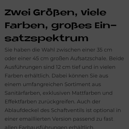
Zwei Grö­ßen, vie­le
Far­ben, gro­ßes Ein­
satz­spek­trum
Sie haben die Wahl zwischen einer 35 cm
oder einer 45 cm großen Aufsatzschale. Beide
Ausführungen sind 12 cm tief und in vielen
Farben erhältlich. Dabei können Sie aus
einem umfangreichen Sortiment aus
Sanitärfarben, exklusiven Mattfarben und
Effektfarben zurückgreifen. Auch der
Ablaufdeckel des Schaftventils ist optional in
einer emaillierten Version passend zu fast
allen Farbausführungen erhältlich.