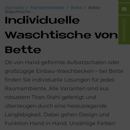
Startseite
Markenhersteller
Bette
Bette
Waschtische
In­di­vi­du­el­le
ANFRAGE
Wasch­ti­sche von
Bet­te
Ob von Hand geformte Aufsatzschalen oder
großzügige Einbau-Waschbecken – bei Bette
finden Sie individuelle Lösungen für jedes
Raumambiente. Alle Varianten sind aus
robustem Titan-Stahl gefertigt und
überzeugen durch eine herausragende
Langlebigkeit. Dabei gehen Design und
Funktion Hand in Hand. Unzählige Farben