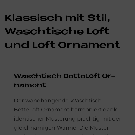
Klas­sisch mit Stil,
Wasch­ti­sche Loft
und Loft Or­na­ment
Wasch­tisch Bet­teL­oft Or­
na­ment
Der wandhängende Waschtisch
BetteLoft Ornament harmoniert dank
identischer Musterung prächtig mit der
gleichnamigen Wanne. Die Muster