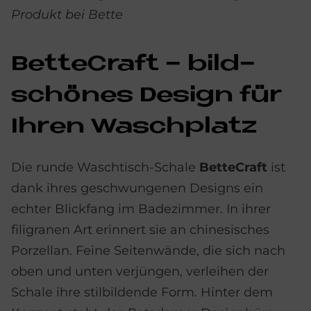
Produkt bei Bette
Bet­te­Craft - bild­
schö­nes De­sign für
Ih­ren Wasch­pla­tz
Die runde Waschtisch-Schale
BetteCraft
ist
dank ihres geschwungenen Designs ein
echter Blickfang im Badezimmer. In ihrer
filigranen Art erinnert sie an chinesisches
Porzellan. Feine Seitenwände, die sich nach
oben und unten verjüngen, verleihen der
Schale ihre stilbildende Form. Hinter dem