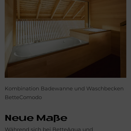
Kombination Badewanne und Waschbecken
BetteComodo
Neue Maße
Während sich bei BetteAqua und