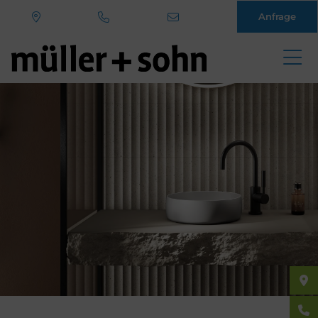
Anfrage
Direkt
zum
Inhalt