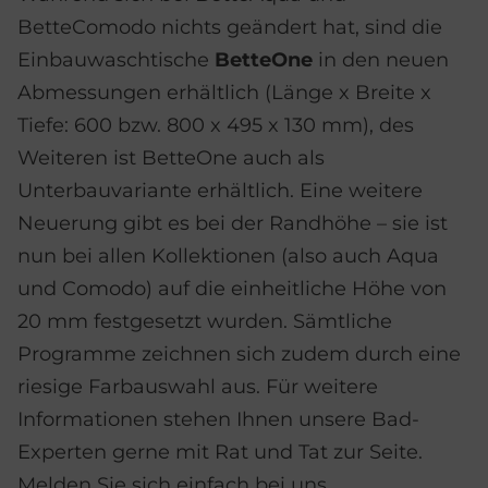
BetteComodo nichts geändert hat, sind die
Einbauwaschtische
BetteOne
in den neuen
Abmessungen erhältlich (Länge x Breite x
Tiefe: 600 bzw. 800 x 495 x 130 mm), des
Weiteren ist BetteOne auch als
Unterbauvariante erhältlich. Eine weitere
Neuerung gibt es bei der Randhöhe – sie ist
nun bei allen Kollektionen (also auch Aqua
und Comodo) auf die einheitliche Höhe von
20 mm festgesetzt wurden. Sämtliche
Programme zeichnen sich zudem durch eine
riesige Farbauswahl aus. Für weitere
Informationen stehen Ihnen unsere Bad-
Experten gerne mit Rat und Tat zur Seite.
Melden Sie sich einfach bei uns.