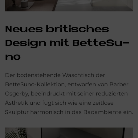
Neu­es bri­ti­sches
De­sign mit Bet­teSu­
no
Der bodenstehende Waschtisch der
BetteSuno-Kollektion, entworfen von Barber
Osgerby, beeindruckt mit seiner reduzierten
Ästhetik und fügt sich wie eine zeitlose
Skulptur harmonisch in das Badambiente ein.