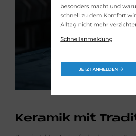
besonders macht und war
schnell zu dem Komfort wi
Alltag nicht mehr verzicht
Schnellanmeldung
JETZT ANMELDEN
Ke­ra­mik mit Tra­di