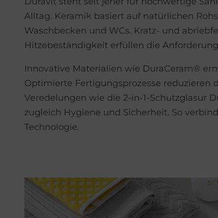
Duravit steht seit jeher für hochwertige Sa
Alltag. Keramik basiert auf natürlichen Rohs
Waschbecken und WCs. Kratz- und abriebfes
Hitzebeständigkeit erfüllen die Anforderu
Innovative Materialien wie DuraCeram® ermö
Optimierte Fertigungsprozesse reduzieren 
Veredelungen wie die 2-in-1-Schutzglasur D
zugleich Hygiene und Sicherheit. So verbin
Technologie.