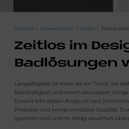
Startseite
Markenhersteller
Duravit
Zeitlose Badl
Zeit­los im De­si
Bad­lö­sun­gen v
Langlebigkeit ist mehr als ein Trend. Sie s
Beständigkeit und einem bewussten Umgang
Duravit lebt diesen Anspruch seit Jahrzehn
Produkte und kompromisslose Qualität. Durav
gestaltet sind und im Alltag dauerhaft übe