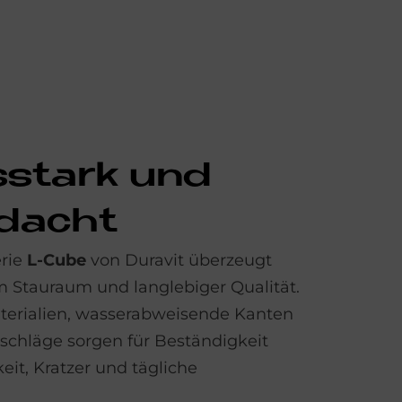
gs­stark und
­dacht
rie
L-Cube
von Duravit überzeugt
m Stauraum und langlebiger Qualität.
erialien, wasserabweisende Kanten
schläge sorgen für Beständigkeit
it, Kratzer und tägliche
.