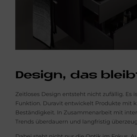
De­sign, das blei­bt
Zeitloses Design entsteht nicht zufällig. E
Funktion. Duravit entwickelt Produkte mit k
Beständigkeit. In Zusammenarbeit mit inte
Trends überdauern und langfristig überzeu
Dabei steht nicht nur die Optik im Fokus. 