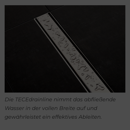
Die TECEdrainline nimmt das abfließende
Wasser in der vollen Breite auf und
gewährleistet ein effektives Ableiten.