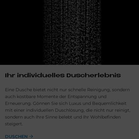
Ihr in­di­vi­du­el­les Du­sch­er­leb­nis
Eine Dusche bietet nicht nur schnelle Reinigung, sondern
auch kostbare Momente der Entspannung und
Erneuerung. Gönnen Sie sich Luxus und Bequemlichkeit
mit einer individuellen Duschlösung, die nicht nur reinigt,
sondern auch Ihre Sinne belebt und Ihr Wohlbefinden
steigert.
DUSCHEN