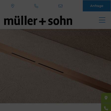
Anfrage
Direkt
zum
Inhalt