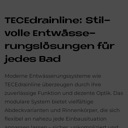
TE­CEdrain­li­ne: Stil­
vol­le Ent­wäs­se­
rungs­lö­sun­gen für
je­des Bad
Moderne Entwässerungssysteme wie
TECEdrainline überzeugen durch ihre
zuverlässige Funktion und dezente Optik. Das
modulare System bietet vielfältige
Abdeckvarianten und Rinnenkörper, die sich
flexibel an nahezu jede Einbausituation
anpassen lassen – sicher, unkompliziert und