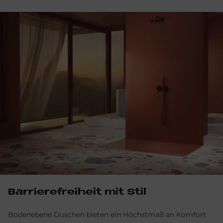
Bar­rie­re­frei­heit mit Stil
Bodenebene Duschen bieten ein Höchstmaß an Komfort