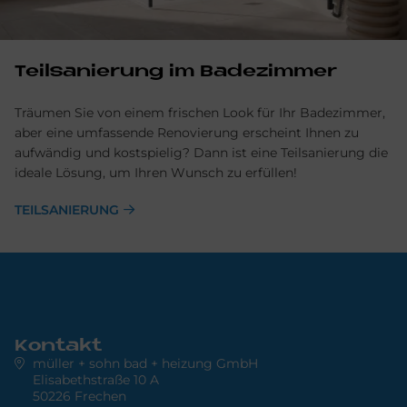
Teilsanierung im Badezimmer
Träumen Sie von einem frischen Look für Ihr Badezimmer,
aber eine umfassende Renovierung erscheint Ihnen zu
aufwändig und kostspielig? Dann ist eine Teilsanierung die
ideale Lösung, um Ihren Wunsch zu erfüllen!
TEILSANIERUNG
Kontakt
müller + sohn bad + heizung GmbH
Elisabethstraße 10 A
50226 Frechen