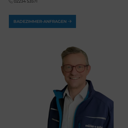
02234 53571
BADEZIMMER-ANFRAGEN