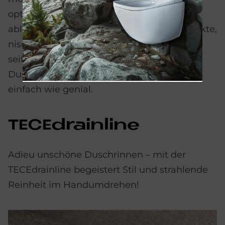
optimale Wasserableitung, und das
ablängbare Material ermöglicht eine perfekte,
nischenbündige Integration – ganz ohne
seitliche Fliesenstücke über die gesamte
Duschplatzbreite. TECEdrainprofile ist so
einfach wie genial.
TE­CEdrain­li­ne
Adieu unschöne Duschrinnen – mit der
TECEdrainline begeistert Stil und strahlende
Reinheit im Handumdrehen!