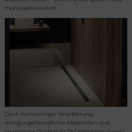
montagefreundlich.
Dank hochwertiger Verarbeitung,
reinigungsfreundlicher Materialien und
langlebiger Qualität ist TECEdrainline sowohl